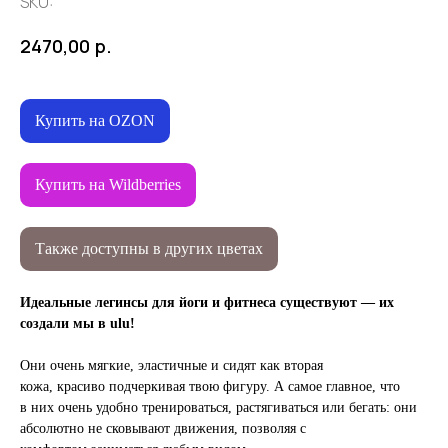
SKU:
р.
2470,00
Купить на OZON
Купить на Wildberries
Также доступны в других цветах
Идеальные легинсы для йоги и фитнеса существуют — их
создали мы в ulu!
Они очень мягкие, эластичные и сидят как вторая
кожа, красиво подчеркивая твою фигуру. А самое главное, что
в них очень удобно тренироваться, растягиваться или бегать: они
абсолютно не сковывают движения, позволяя с